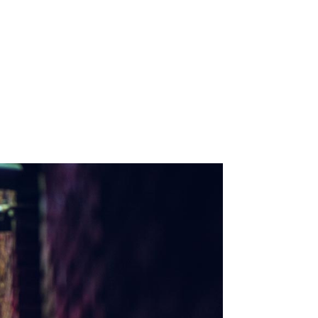
n / Photography