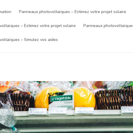
mation
Panneaux photovoltaïques – Estimez votre projet solaire
ltaïques – Estimez votre projet solaire
Panneaux photovoltaïques
oltaïques – Simulez vos aides