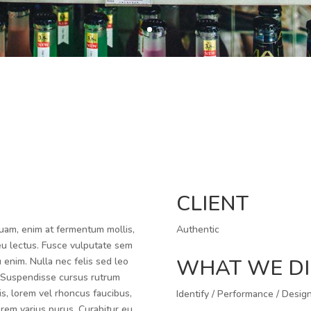
CLIENT
quam, enim at fermentum mollis,
Authentic
 eu lectus. Fusce vulputate sem
WHAT WE D
 enim. Nulla nec felis sed leo