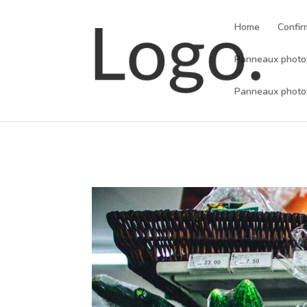
Home
Confir
Panneaux photovo
Panneaux photov