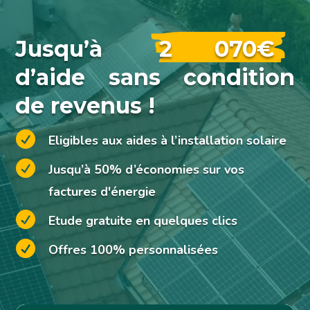
Jusqu’à
2 070€
d’aide sans condition
de revenus !

Eligibles aux aides à l’installation solaire

Jusqu’à 50% d’économies sur vos
factures d'énergie

Etude gratuite en quelques clics

Offres 100% personnalisées