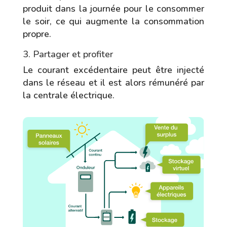
produit dans la journée pour le consommer
le soir, ce qui augmente la consommation
propre.
3. Partager et profiter
Le courant excédentaire peut être injecté
dans le réseau et il est alors rémunéré par
la centrale électrique.