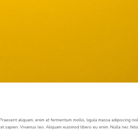
Praesent aliquam, enim at fermentum mollis, ligula massa adipiscing nisl
at sapien. Vivamus leo. Aliquam euismod libero eu enim. Nulla nec feli