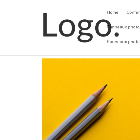
Home
Confir
Panneaux photovo
Panneaux photov