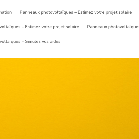
mation
Panneaux photovoltaïques – Estimez votre projet solaire
ltaïques – Estimez votre projet solaire
Panneaux photovoltaïques
oltaïques – Simulez vos aides